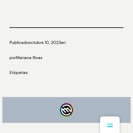
Publicado
octubre 10, 2023
en
por
Mariana Rivas
Etiquetas: