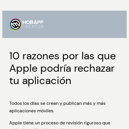
Saltar
al
contenido
10 razones por las que
Apple podría rechazar
tu aplicación
Todos los días se crean y publican más y más
aplicaciones móviles.
Apple tiene un proceso de revisión riguroso que