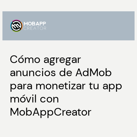
Saltar
al
contenido
Cómo agregar
anuncios de AdMob
para monetizar tu app
móvil con
MobAppCreator