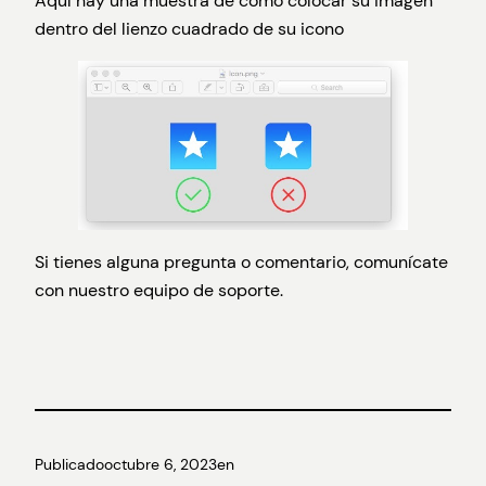
Aquí hay una muestra de cómo colocar su imagen
dentro del lienzo cuadrado de su icono
Si tienes alguna pregunta o comentario, comunícate
con nuestro equipo de soporte.
Publicado
octubre 6, 2023
en